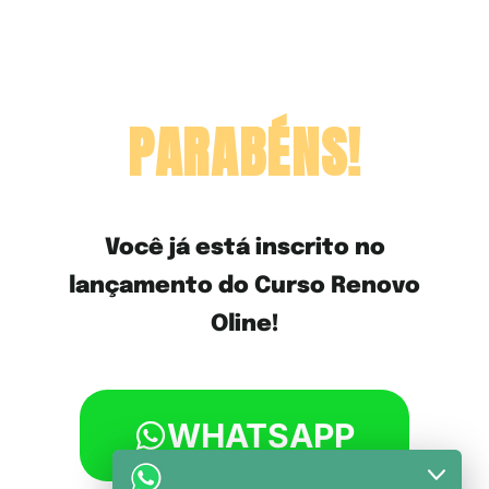
PARABÉNS!
Você já está inscrito no
lançamento do Curso Renovo
Oline!
SEJA AVISADO(A) PELO
WHATSAPP