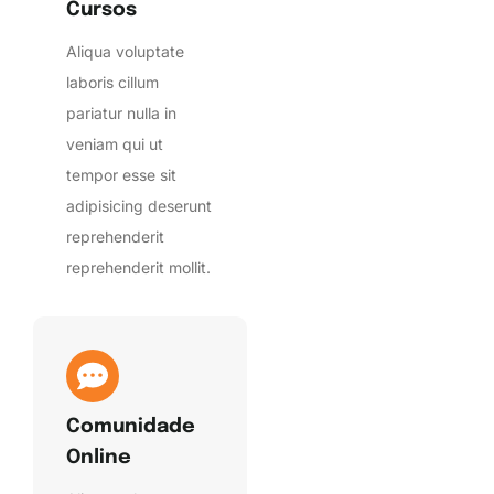
Cursos
Aliqua voluptate
laboris cillum
pariatur nulla in
veniam qui ut
tempor esse sit
adipisicing deserunt
reprehenderit
reprehenderit mollit.
Comunidade
Online