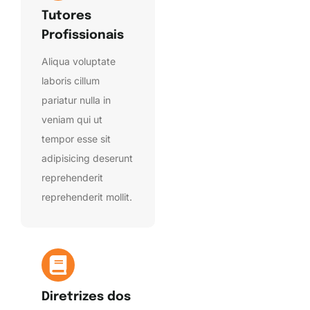
Tutores
Profissionais
Aliqua voluptate
laboris cillum
pariatur nulla in
veniam qui ut
tempor esse sit
adipisicing deserunt
reprehenderit
reprehenderit mollit.
Diretrizes dos