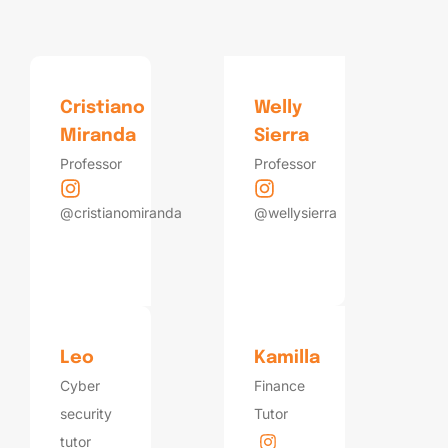
Cristiano
Welly
Miranda
Sierra
Professor
Professor
@cristianomiranda
@wellysierra
Leo
Kamilla
Cyber
Finance
security
Tutor
tutor