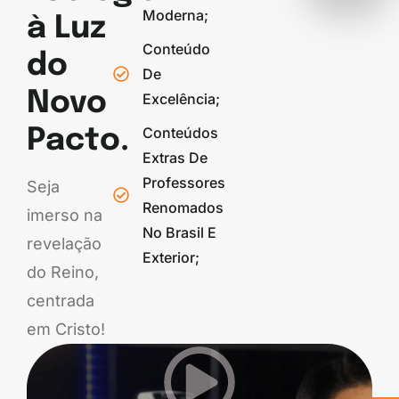
Moderna;
à Luz
Conteúdo
do
De
Novo
Excelência;
Conteúdos
Pacto.
Extras De
Professores
Seja
Renomados
imerso na
No Brasil E
revelação
Exterior;
do Reino,
centrada
em Cristo!