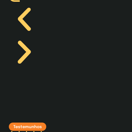
Testemunhos