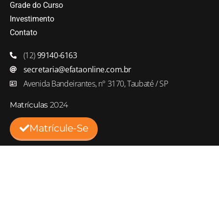
Grade do Curso
Investimento
Contato
(12)
99140-6163
secretaria@efataonline.com.br
Avenida Bandeirantes, n° 3170, Taubaté / SP
Matrículas
2024
Matrícule-Se