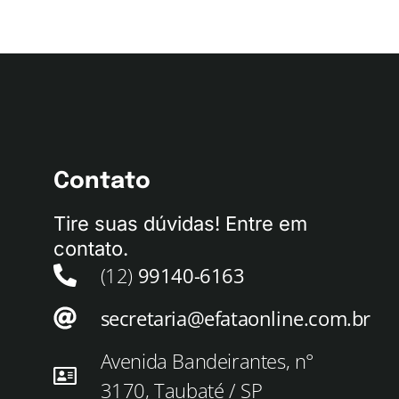
Contato
Tire suas dúvidas! Entre em
contato.
(12)
99140-6163
secretaria@efataonline.com.br
Avenida Bandeirantes, n°
3170, Taubaté / SP