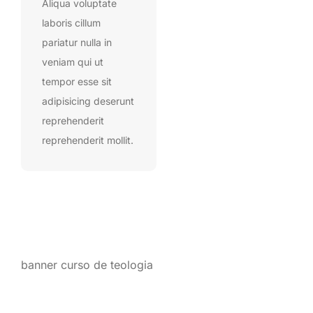
Aliqua voluptate
laboris cillum
pariatur nulla in
veniam qui ut
tempor esse sit
adipisicing deserunt
reprehenderit
reprehenderit mollit.
banner curso de teologia