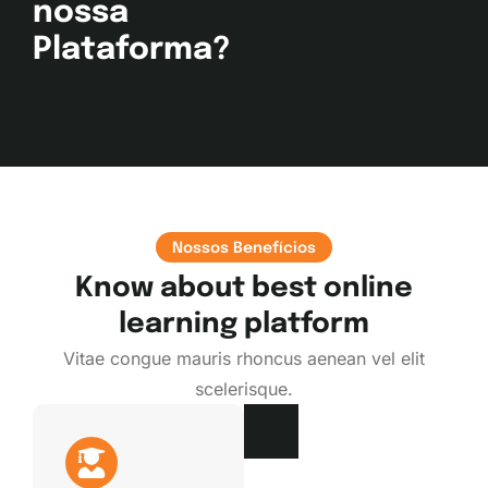
nossa
Plataforma?
Nossos Benefícios
Know about best online
learning platform
Vitae congue mauris rhoncus aenean vel elit
scelerisque.