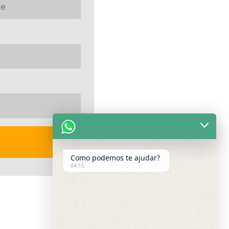
Como podemos te ajudar?
04:15