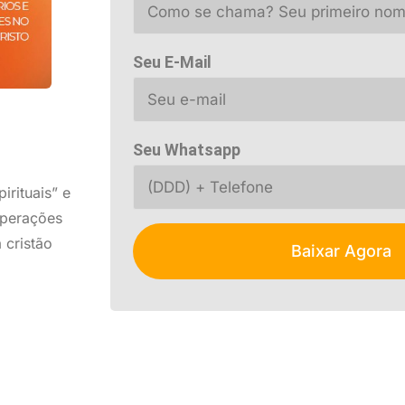
Seu E-Mail
Seu Whatsapp
rituais” e
operações
 cristão
Baixar Agora