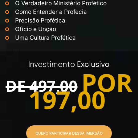
O Verdadeiro Ministério Profético
Como Entender a Profecia
Precisão Profética
Ofício e Unção
Uma Cultura Profética
Investimento
Exclusivo
POR
DE 497,00
197,00
QUERO PARTICIPAR DESSA IMERSÃO