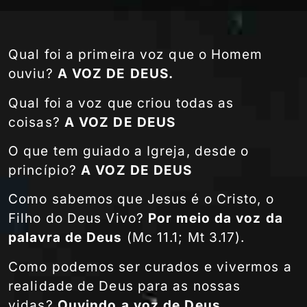
Qual foi a primeira voz que o Homem
ouviu?
A VOZ DE DEUS.
Qual foi a voz que criou todas as
coisas?
A VOZ DE DEUS
O que tem guiado a Igreja, desde o
princípio?
A VOZ DE DEUS
Como sabemos que Jesus é o Cristo, o
Filho do Deus Vivo?
Por meio da voz da
palavra de Deus
(Mc 11.1; Mt 3.17).
Como podemos ser curados e vivermos a
realidade de Deus para as nossas
vidas?
Ouvindo a voz de Deus.