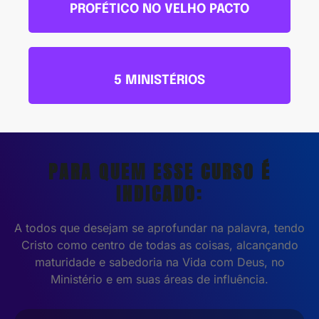
PROFÉTICO NO VELHO PACTO
5 MINISTÉRIOS
PARA QUEM ESSE CURSO É
INDICADO:
A todos que desejam se aprofundar na palavra, tendo
Cristo como centro de todas as coisas, alcançando
maturidade e sabedoria na Vida com Deus, no
Ministério e em suas áreas de influência.