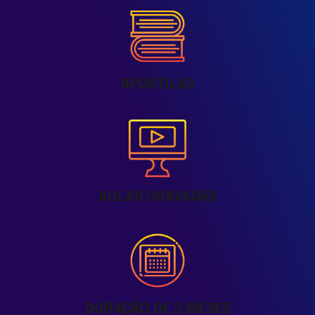
APOSTILAS
AULAS GRAVADAS
DURAÇÃO DE 3 MESES