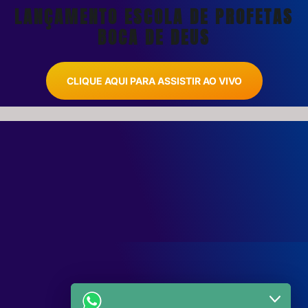
LANÇAMENTO ESCOLA DE PROFETAS
BOCA DE DEUS
CLIQUE AQUI PARA ASSISTIR AO VIVO