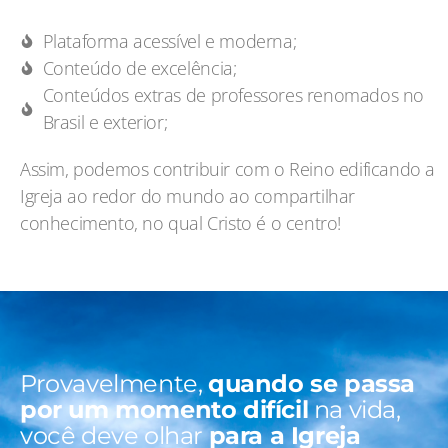
Plataforma acessível e moderna;
Conteúdo de excelência;
Conteúdos extras de professores renomados no
Brasil e exterior;
Assim, podemos contribuir com o Reino edificando a
Igreja ao redor do mundo ao compartilhar
conhecimento, no qual Cristo é o centro!
Provavelmente,
quando se passa
por um momento difícil
na vida,
você deve olhar
para a Igreja